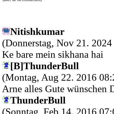
Nitishkumar
(Donnerstag, Nov 21. 2024
Ke bare mein sikhana hai
[B]ThunderBull
(Montag, Aug 22. 2016 08
Arne alles Gute wünschen Di
ThunderBull
(Sonntag, Feb 14. 2016 07