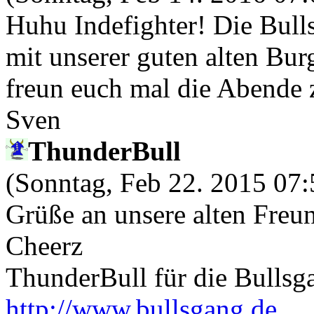
Huhu Indefighter! Die Bulls
mit unserer guten alten B
freun euch mal die Abende 
Sven
ThunderBull
(Sonntag, Feb 22. 2015 07
Grüße an unsere alten Freu
Cheerz
ThunderBull für die Bullsg
http://www.bullsgang.de