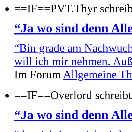
==IF==PVT.Thyr schreib
“Ja wo sind denn Alle
“Bin grade am Nachwuchs
will ich mir nehmen. Auß
Im Forum
Allgemeine T
==IF==Overlord schreibt
“Ja wo sind denn Alle