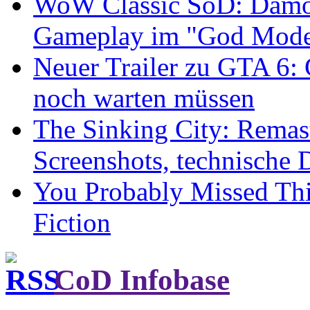
WoW Classic SoD: Dämon
Gameplay im "God Mode
Neuer Trailer zu GTA 6:
noch warten müssen
The Sinking City: Remas
Screenshots, technische 
You Probably Missed Thi
Fiction
CoD Infobase