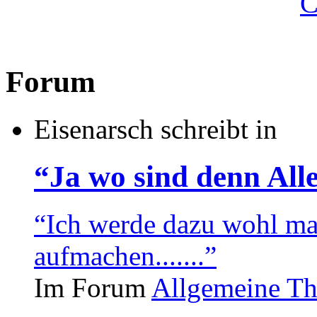
Forum
Eisenarsch schreibt in
“Ja wo sind denn Alle
“Ich werde dazu wohl m
aufmachen.......”
Im Forum
Allgemeine T