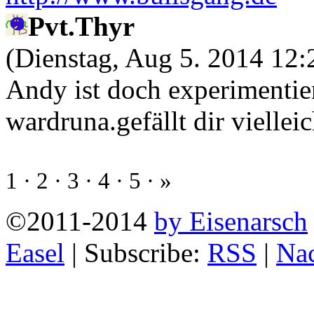
Pvt.Thyr
(Dienstag, Aug 5. 2014 12
Andy ist doch experimentie
wardruna.gefällt dir vielleic
1
·
2
·
3
·
4
·
5
·
»
©2011-2014
by Eisenarsch
Easel
|
Subscribe:
RSS
|
Na