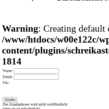
Warning
: Creating default
/www/htdocs/w00e122c/w
content/plugins/schreikas
1814
Name:
Email:
Für:
Die Emailadresse wird nicht veröffentlicht
(aber sie ist erforderlich)