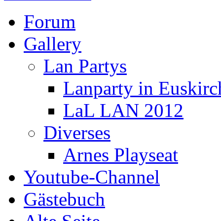
Forum
Gallery
Lan Partys
Lanparty in Euskir
LaL LAN 2012
Diverses
Arnes Playseat
Youtube-Channel
Gästebuch