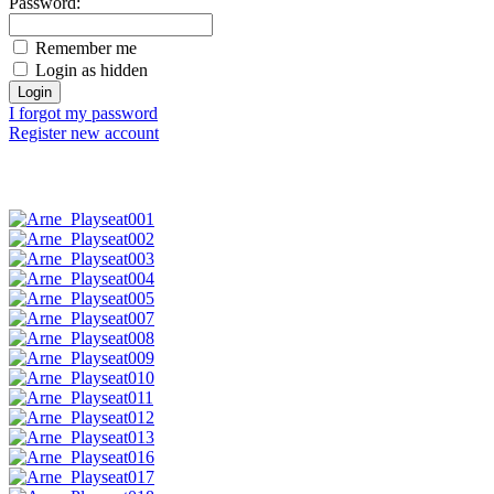
Password:
Remember me
Login as hidden
I forgot my password
Register new account