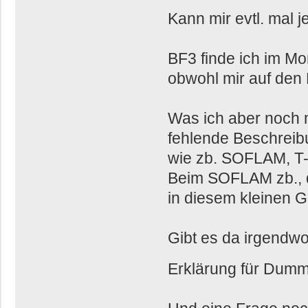
Kann mir evtl. mal 
BF3 finde ich im Mo
obwohl mir auf den 
Was ich aber noch m
fehlende Beschreib
wie zb. SOFLAM, T
Beim SOFLAM zb., dr
in diesem kleinen G
Gibt es da irgendw
Erklärung für Dum