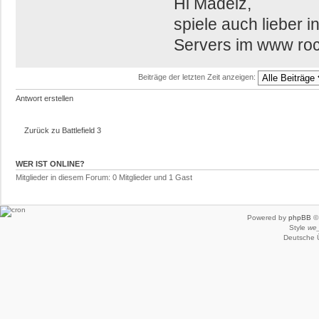
Hi Mädelz,
spiele auch lieber 
Servers im www ro
Beiträge der letzten Zeit anzeigen:
Antwort erstellen
Zurück zu Battlefield 3
WER IST ONLINE?
Mitglieder in diesem Forum: 0 Mitglieder und 1 Gast
Powered by
phpBB
© 
Style
we_
Deutsche 