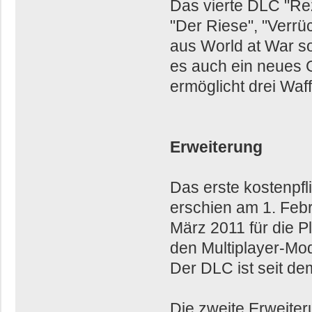
Das vierte DLC "Rez
"Der Riese", "Verrü
aus World at War so
es auch ein neues G
ermöglicht drei Waf
Erweiterung
Das erste kostenpfl
erschien am 1. Feb
März 2011 für die Pl
den Multiplayer-Mo
Der DLC ist seit de
Die zweite Erweite