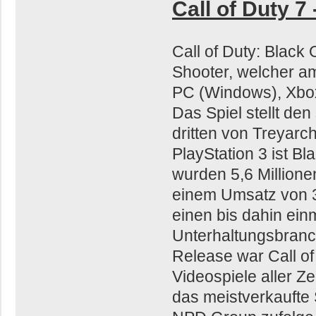
Call of Duty 7
Call of Duty: Black 
Shooter, welcher am
PC (Windows), Xbox 
Das Spiel stellt den
dritten von Treyarc
PlayStation 3 ist Bl
wurden 5,6 Millione
einem Umsatz von 36
einen bis dahin ein
Unterhaltungsbranc
Release war Call of
Videospiele aller Ze
das meistverkaufte