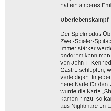
hat ein anderes Emb
Überlebenskampf
Der Spielmodus Über
Zwei-Spieler-Splits
immer stärker wer
anderem kann man n
von John F. Kenned
Castro schlüpfen,
verteidigen. In jede
neue Karte für den 
wurde die Karte „Sh
kamen hinzu, so ka
aus Nightmare on El