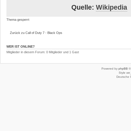
Quelle:
Wikipedia
Thema gesperrt
Zurück zu Call of Duty 7 - Black Ops
WER IST ONLINE?
Mitglieder in diesem Forum: 0 Mitglieder und 1 Gast
Powered by
phpBB
© 
Style
we_
Deutsche 