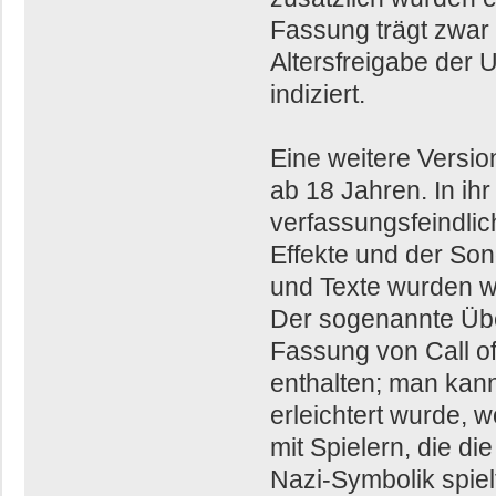
Fassung trägt zwar
Altersfreigabe der 
indiziert.
Eine weitere Versio
ab 18 Jahren. In ih
verfassungsfeindlic
Effekte und der Son
und Texte wurden w
Der sogenannte Übe
Fassung von Call of
enthalten; man kann
erleichtert wurde, 
mit Spielern, die di
Nazi-Symbolik spielt