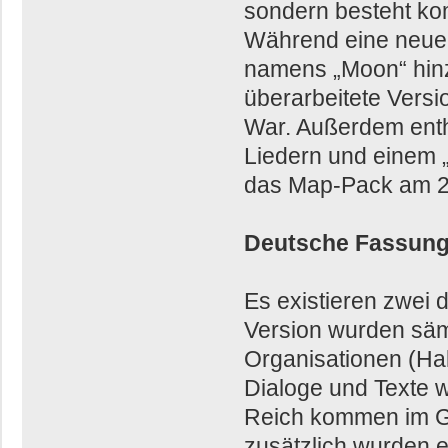
sondern besteht ko
Während eine neue,
namens „Moon“ hinz
überarbeitete Versi
War. Außerdem enth
Liedern und einem 
das Map-Pack am 2
Deutsche Fassun
Es existieren zwei
Version wurden säm
Organisationen (Ha
Dialoge und Texte w
Reich kommen im Ge
zusätzlich wurden e