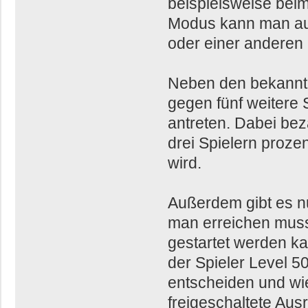
beispielsweise beim
Modus kann man au
oder einer anderen 
Neben den bekannt
gegen fünf weitere 
antreten. Dabei bez
drei Spielern proze
wird.
Außerdem gibt es nu
man erreichen muss
gestartet werden ka
der Spieler Level 50
entscheiden und wie
freigeschaltete Aus