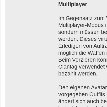
Multiplayer
Im Gegensatz zum 
Multiplayer-Modus n
sondern müssen bei
werden. Dieses vir
Erledigen von Aufträ
möglich die Waffen 
Beim Verzieren kön
Clantag verwendet 
bezahlt werden.
Den eigenen Avatar
vorgegeben Outfits 
ändert sich auch b