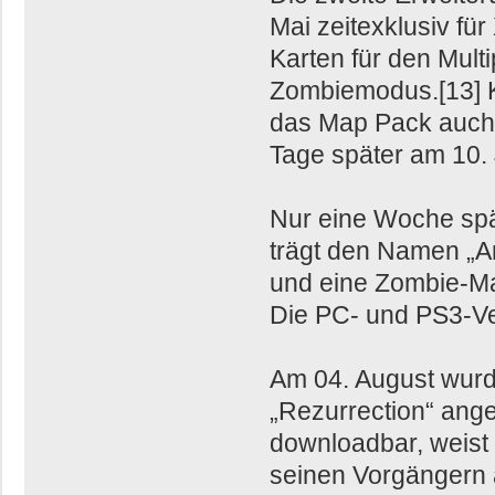
Mai zeitexklusiv fü
Karten für den Mult
Zombiemodus.[13] K
das Map Pack auch f
Tage später am 10. 
Nur eine Woche spä
trägt den Namen „Ann
und eine Zombie-Ma
Die PC- und PS3-Ver
Am 04. August wurd
„Rezurrection“ ang
downloadbar, weist
seinen Vorgängern a