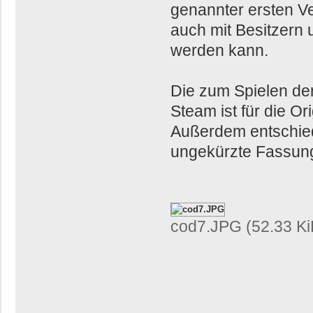
genannter ersten Ve
auch mit Besitzern 
werden kann.
Die zum Spielen der
Steam ist für die O
Außerdem entschied
ungekürzte Fassung
cod7.JPG (52.33 Ki