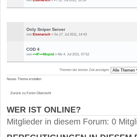
von
Eisenarsch
» Fr 22. Jul 2011, 10:58
THEMEN
Only Sniper Server
von
Eisenarsch
» So 17. Jul 2011, 14:43
COD 4
von
==IF==Moped
» Mo 4. Jul 2011, 07:52
Themen der letzten Zeit anzeigen:
Neues Thema erstellen
Zurück zu Foren-Übersicht
WER IST ONLINE?
Mitglieder in diesem Forum: 0 Mitg