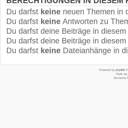
BERECHTIGUNGEN IN DIESEM
Du darfst
keine
neuen Themen in d
Du darfst
keine
Antworten zu Theme
Du darfst deine Beiträge in diese
Du darfst deine Beiträge in diese
Du darfst
keine
Dateianhänge in di
Powered by
phpBB
© 
Style
we_
Deutsche 