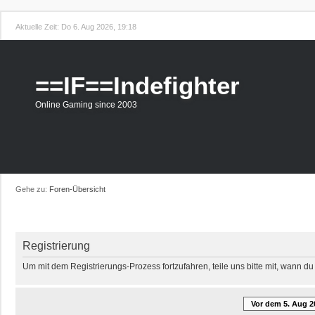
Aktuelle Zeit: Do 6. Aug 2026, 19:18
==IF==Indefighter
Online Gaming since 2003
Gehe zu:
Foren-Übersicht
Registrierung
Um mit dem Registrierungs-Prozess fortzufahren, teile uns bitte mit, wann d
Vor dem 5. Aug 2