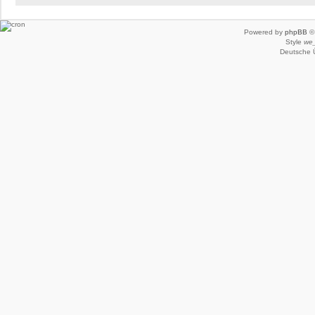
Powered by
phpBB
© 
Style
we_
Deutsche 