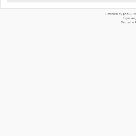
Powered by
phpBB
© 
Style
we_
Deutsche 