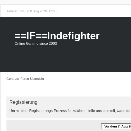
Aktuelle Zeit: Sa 8. Aug 2026, 12:56
==IF==Indefighter
Online Gaming since 2003
Gehe zu:
Foren-Übersicht
Registrierung
Um mit dem Registrierungs-Prozess fortzufahren, teile uns bitte mit, wann d
Vor dem 7. Aug 2