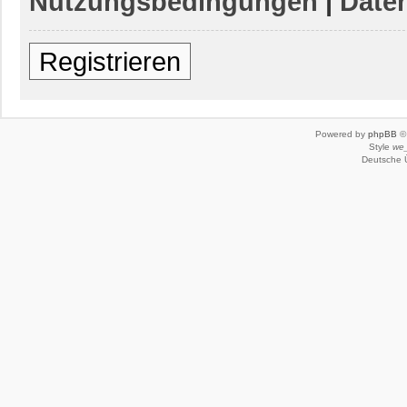
Nutzungsbedingungen
|
Daten
Registrieren
Powered by
phpBB
© 
Style
we_
Deutsche 