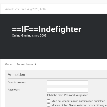
Aktuelle Zeit: Sa 8. Aug 2026, 17:07
==IF==Indefighter
Online Gaming since 2003
Gehe zu:
Foren-Übersicht
Anmelden
Benutzername:
Passwort:
Ich habe mein Passwort vergessen
Mich bei jedem Besuch automatisch anmelden
Meinen Online-Status während dieser Sitzung 