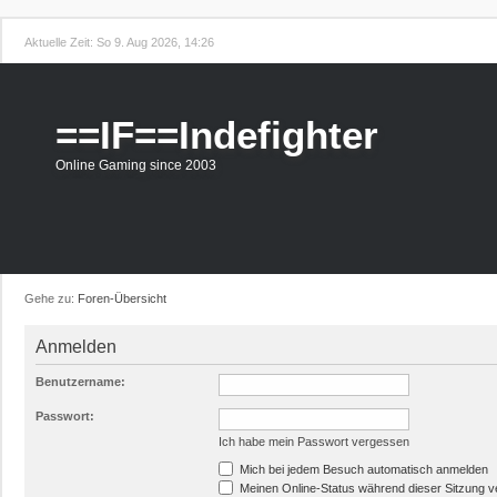
Aktuelle Zeit: So 9. Aug 2026, 14:26
==IF==Indefighter
Online Gaming since 2003
Gehe zu:
Foren-Übersicht
Anmelden
Benutzername:
Passwort:
Ich habe mein Passwort vergessen
Mich bei jedem Besuch automatisch anmelden
Meinen Online-Status während dieser Sitzung 