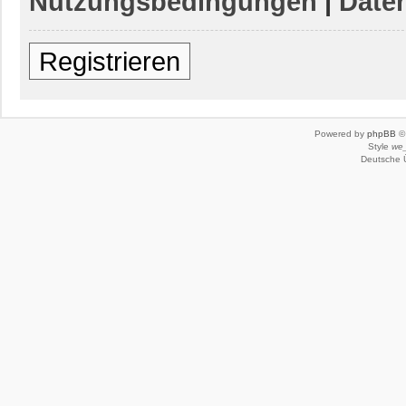
Nutzungsbedingungen
|
Daten
Registrieren
Powered by
phpBB
© 
Style
we_
Deutsche 