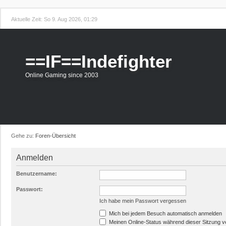
Aktuelle Zeit: So 9. Aug 2026, 01:29
==IF==Indefighter
Online Gaming since 2003
Gehe zu:
Foren-Übersicht
Anmelden
Benutzername:
Passwort:
Ich habe mein Passwort vergessen
Mich bei jedem Besuch automatisch anmelden
Meinen Online-Status während dieser Sitzung 