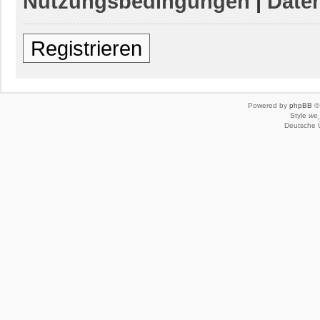
Nutzungsbedingungen
|
Daten
Registrieren
Powered by
phpBB
© 
Style
we_
Deutsche 