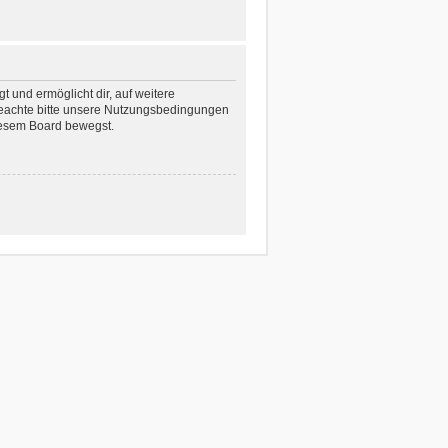
 und ermöglicht dir, auf weitere
 Beachte bitte unsere Nutzungsbedingungen
diesem Board bewegst.