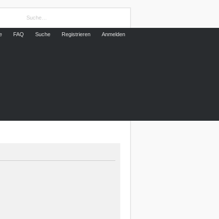
e
FAQ
Suche
Registrieren
Anmelden