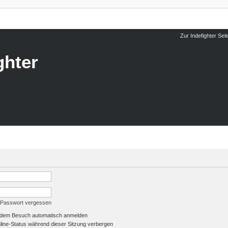
Zur Indefighter Seit
ghter
 Passwort vergessen
edem Besuch automatisch anmelden
ine-Status während dieser Sitzung verbergen