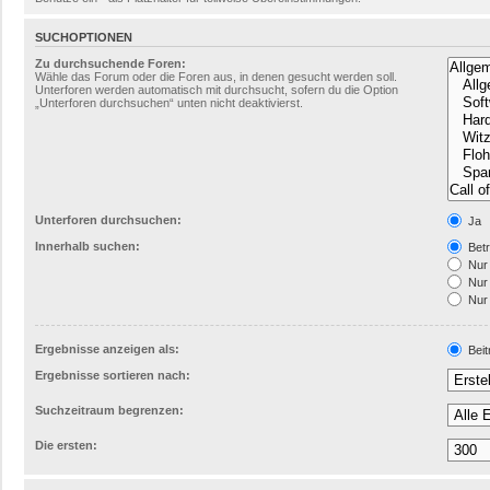
SUCHOPTIONEN
Zu durchsuchende Foren:
Wähle das Forum oder die Foren aus, in denen gesucht werden soll.
Unterforen werden automatisch mit durchsucht, sofern du die Option
„Unterforen durchsuchen“ unten nicht deaktivierst.
Unterforen durchsuchen:
Ja
Innerhalb suchen:
Betr
Nur 
Nur 
Nur 
Ergebnisse anzeigen als:
Beit
Ergebnisse sortieren nach:
Suchzeitraum begrenzen:
Die ersten: