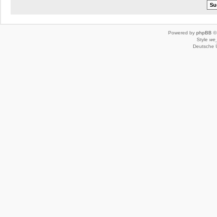
Powered by
phpBB
© 
Style
we_
Deutsche 