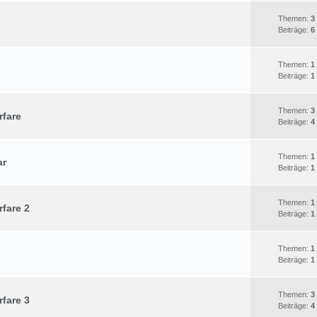
Themen:
3
Beiträge:
6
Themen:
1
Beiträge:
1
Themen:
3
rfare
Beiträge:
4
Themen:
1
ar
Beiträge:
1
Themen:
1
rfare 2
Beiträge:
1
Themen:
1
Beiträge:
1
Themen:
3
rfare 3
Beiträge:
4