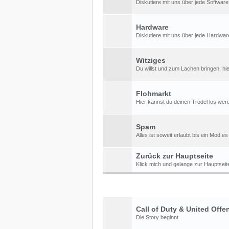
Diskutiere mit uns über jede Software
Hardware
Diskutiere mit uns über jede Hardware
Witziges
Du willst und zum Lachen bringen, h
Flohmarkt
Hier kannst du deinen Trödel los werd
Spam
Alles ist soweit erlaubt bis ein Mod e
Zurück zur Hauptseite
Klick mich und gelange zur Hauptseit
Call of Duty & United Offe
Die Story beginnt