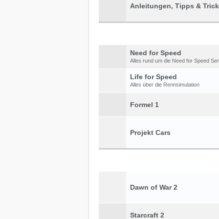
Anleitungen, Tipps & Tric
Need for Speed
Alles rund um die Need for Speed Ser
Life for Speed
Alles über die Rennsimulation
Formel 1
Projekt Cars
Dawn of War 2
Starcraft 2