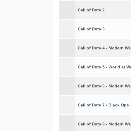
Call of Duty 2
Call of Duty 3
Call of Duty 4 - Modern Wa
Call of Duty 5 - World at W
Call of Duty 6 - Modern Wa
Call of Duty 7 - Black Ops
Call of Duty 8 - Modern Wa