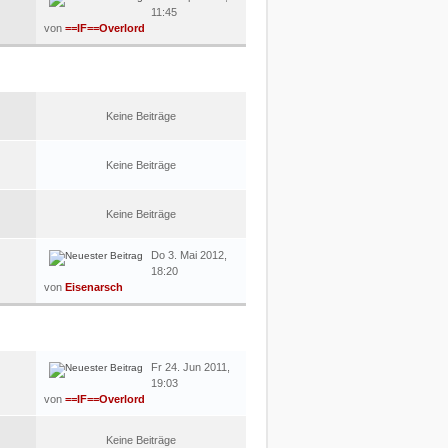
11:45
von
==IF==Overlord
LETZTER BEITRAG
Keine Beiträge
Keine Beiträge
Keine Beiträge
Do 3. Mai 2012,
18:20
von
Eisenarsch
LETZTER BEITRAG
Fr 24. Jun 2011,
19:03
von
==IF==Overlord
Keine Beiträge