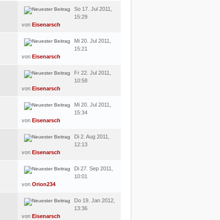
So 17. Jul 2011,
15:29
von
Eisenarsch
Mi 20. Jul 2011,
15:21
von
Eisenarsch
Fr 22. Jul 2011,
10:58
von
Eisenarsch
Mi 20. Jul 2011,
15:34
von
Eisenarsch
Di 2. Aug 2011,
12:13
von
Eisenarsch
Di 27. Sep 2011,
10:01
von
Orion234
Do 19. Jan 2012,
13:36
von
Eisenarsch