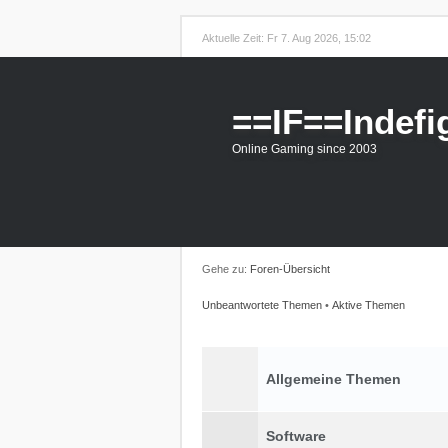
Aktuelle Zeit: Fr 7. Aug 2026, 15:02
==IF==Indefi
Online Gaming since 2003
Gehe zu:
Foren-Übersicht
Unbeantwortete Themen
•
Aktive Themen
Allgemeine Themen
Software