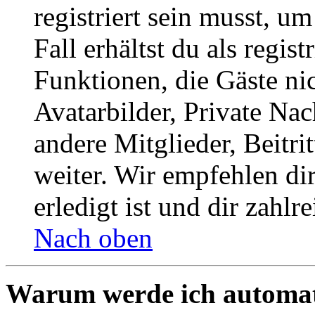
registriert sein musst, u
Fall erhältst du als regist
Funktionen, die Gäste ni
Avatarbilder, Private Na
andere Mitglieder, Beitr
weiter. Wir empfehlen di
erledigt ist und dir zahlre
Nach oben
Warum werde ich automat