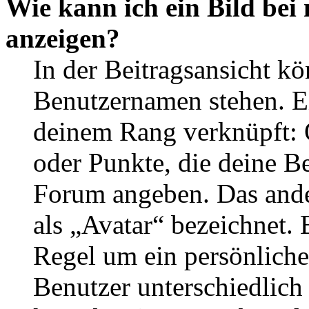
Wie kann ich ein Bild be
anzeigen?
In der Beitragsansicht k
Benutzernamen stehen. Ein
deinem Rang verknüpft: O
oder Punkte, die deine Be
Forum angeben. Das ander
als „Avatar“ bezeichnet. E
Regel um ein persönliche
Benutzer unterschiedlich