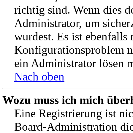
richtig sind. Wenn dies d
Administrator, um sicher
wurdest. Es ist ebenfalls
Konfigurationsproblem mi
ein Administrator lösen 
Nach oben
Wozu muss ich mich überh
Eine Registrierung ist n
Board-Administration die