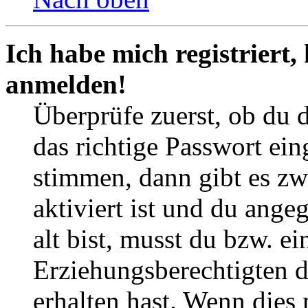
Ich habe mich registriert,
anmelden!
Überprüfe zuerst, ob du 
das richtige Passwort ei
stimmen, dann gibt es z
aktiviert ist und du ange
alt bist, musst du bzw. ei
Erziehungsberechtigten 
erhalten hast. Wenn dies n