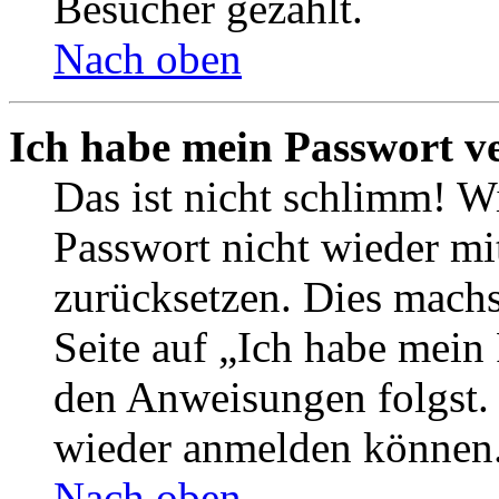
Besucher gezählt.
Nach oben
Ich habe mein Passwort v
Das ist nicht schlimm! Wi
Passwort nicht wieder mit
zurücksetzen. Dies mach
Seite auf „Ich habe mein
den Anweisungen folgst. S
wieder anmelden können
Nach oben