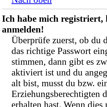
Ich habe mich registriert,
anmelden!
Überprüfe zuerst, ob du 
das richtige Passwort ei
stimmen, dann gibt es z
aktiviert ist und du ange
alt bist, musst du bzw. ei
Erziehungsberechtigten 
erhalten hast. Wenn dies n