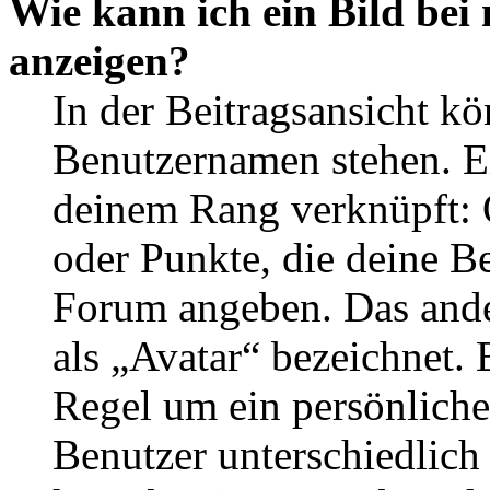
Wie kann ich ein Bild be
anzeigen?
In der Beitragsansicht k
Benutzernamen stehen. Ein
deinem Rang verknüpft: O
oder Punkte, die deine Be
Forum angeben. Das ander
als „Avatar“ bezeichnet. E
Regel um ein persönliche
Benutzer unterschiedlich