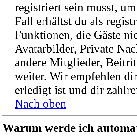
registriert sein musst, u
Fall erhältst du als regist
Funktionen, die Gäste ni
Avatarbilder, Private Na
andere Mitglieder, Beitr
weiter. Wir empfehlen di
erledigt ist und dir zahlre
Nach oben
Warum werde ich automat