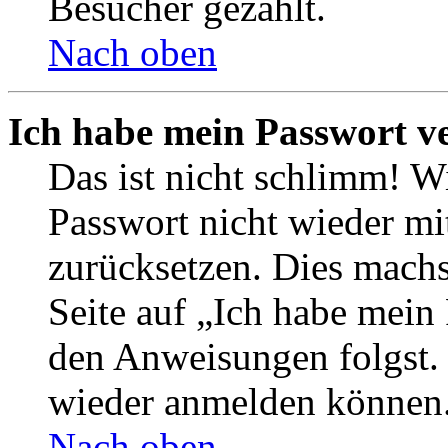
Besucher gezählt.
Nach oben
Ich habe mein Passwort v
Das ist nicht schlimm! Wi
Passwort nicht wieder mit
zurücksetzen. Dies mach
Seite auf „Ich habe mein
den Anweisungen folgst. S
wieder anmelden können
Nach oben